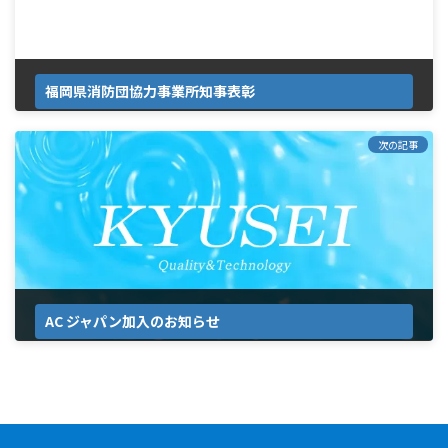
福岡県消防団協力事業所知事表彰
2026年1月27日
次の記事
AC ジャパン加入のお知らせ
2026年2月12日