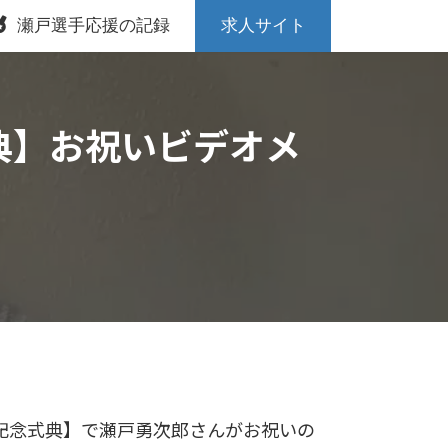
瀬戸選手応援の記録
求人サイト
典】お祝いビデオメ
園記念式典】で瀬戸勇次郎さんがお祝いの