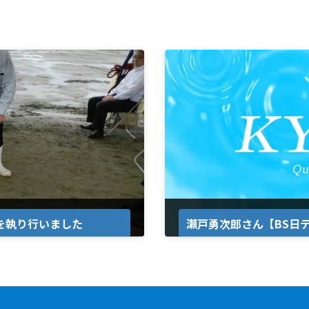
祭を執り行いました
瀬戸勇次郎さん【BS日
2023年7月18日