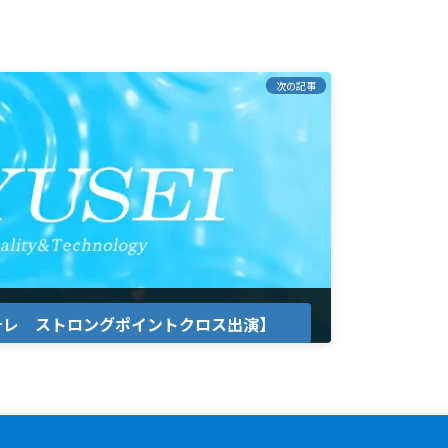
次の記事
テレ ストロングポイントクロス出演】