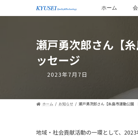
ホーム
瀬戸勇次郎さん【糸
ッセージ
2023年7月7日
ホーム
お知らせ
瀬戸勇次郎さん【糸島市運動公園 
地域・社会貢献活動の一環として、202