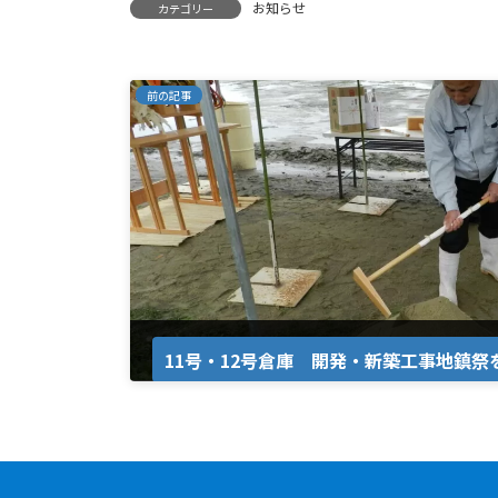
お知らせ
カテゴリー
前の記事
11号・12号倉庫 開発・新築工事地鎮
2023年7月3日