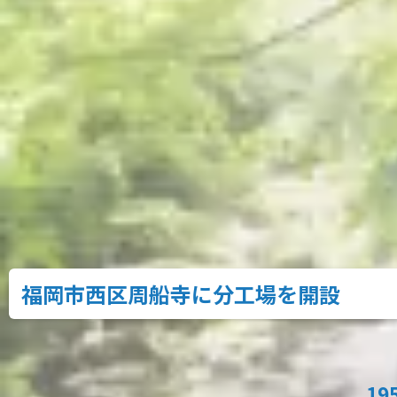
福岡市西区周船寺に分工場を開設
19