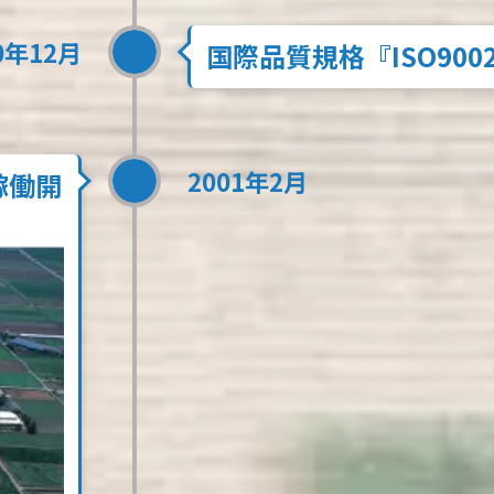
0年12月
国際品質規格『ISO90
2001年2月
稼働開