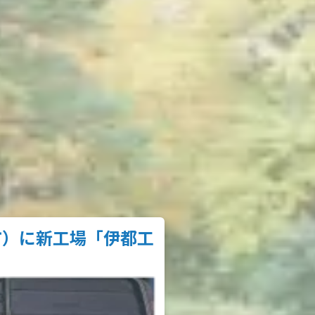
市）に新工場「伊都工