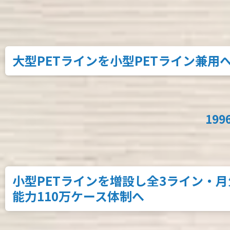
大型PETラインを小型PETライン兼用
199
小型PETラインを増設し全3ライン・月
能力110万ケース体制へ