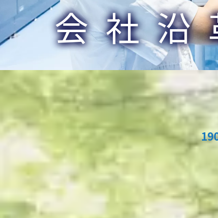
会社沿
19