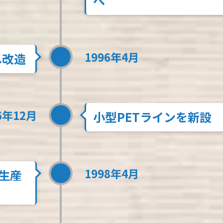
へ
1996年4月
へ改造
6年12月
小型PETラインを新設
1998年4月
生産