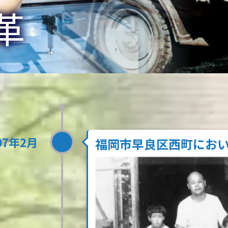
革
07年2月
福岡市早良区西町にお