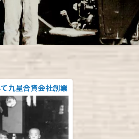
いて九星合資会社創業