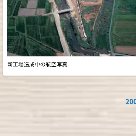
新工場造成中の航空写真
20