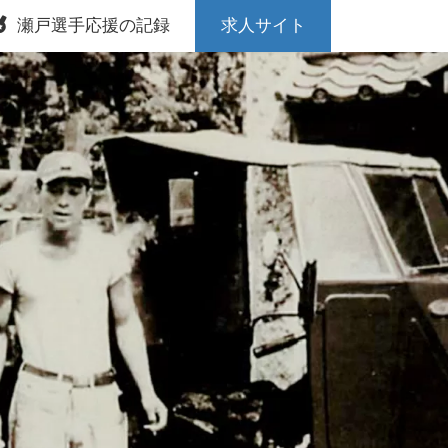
瀬戸選手応援の記録
求人サイト