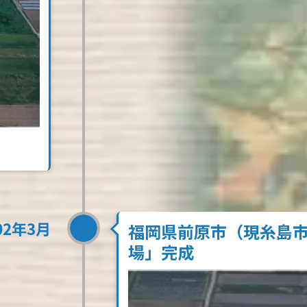
02年3月
福岡県前原市（現糸島
場」完成