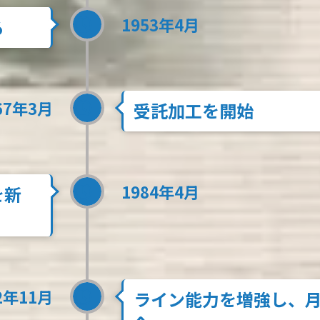
1953年4月
る
67年3月
受託加工を開始
1984年4月
を新
2年11月
ライン能力を増強し、月