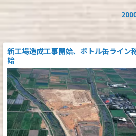
200
新工場造成工事開始、ボトル缶ライン
始