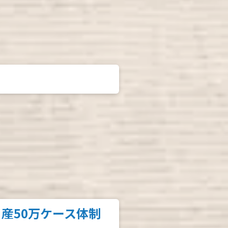
産50万ケース体制